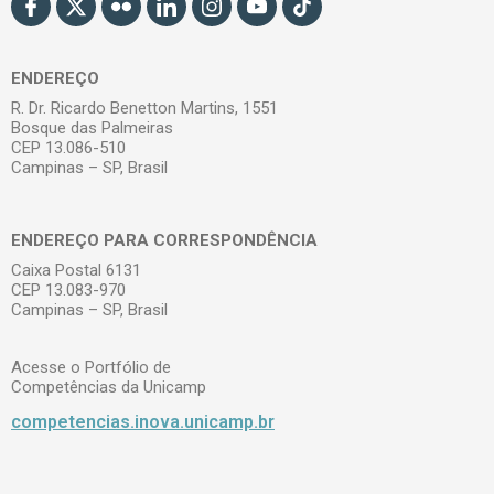
ENDEREÇO
R. Dr. Ricardo Benetton Martins, 1551
Bosque das Palmeiras
CEP 13.086-510
Campinas – SP, Brasil
ENDEREÇO PARA CORRESPONDÊNCIA
Caixa Postal 6131
CEP 13.083-970
Campinas – SP, Brasil
Acesse o Portfólio de
Competências da Unicamp
competencias.inova.unicamp.br