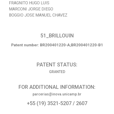
FRAGNITO HUGO LUIS
MARCONI JORGE DIEGO
BOGGIO JOSE MANUEL CHAVEZ
51_BRILLOUIN
Patent number: BR200401220-A;BR200401220-B1
PATENT STATUS:
GRANTED
FOR ADDITIONAL INFORMATION:
parcerias@inova.unicamp.br
+55 (19) 3521-5207 / 2607