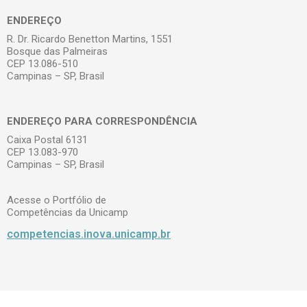
ENDEREÇO
R. Dr. Ricardo Benetton Martins, 1551
Bosque das Palmeiras
CEP 13.086-510
Campinas – SP, Brasil
ENDEREÇO PARA CORRESPONDÊNCIA
Caixa Postal 6131
CEP 13.083-970
Campinas – SP, Brasil
Acesse o Portfólio de
Competências da Unicamp
competencias.inova.unicamp.br