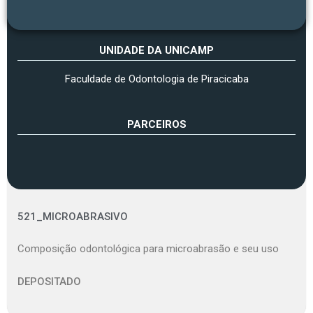
UNIDADE DA UNICAMP
Faculdade de Odontologia de Piracicaba
PARCEIROS
521_MICROABRASIVO
Composição odontológica para microabrasão e seu uso
DEPOSITADO