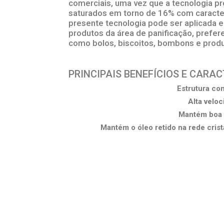
comerciais, uma vez que a tecnologia p
saturados em torno de 16% com caracter
presente tecnologia pode ser aplicada e
produtos da área de panificação, prefer
como bolos, biscoitos, bombons e produ
PRINCIPAIS BENEFÍCIOS E CARA
Estrutura com
Alta veloc
Mantém boa 
Mantém o óleo retido na rede cris