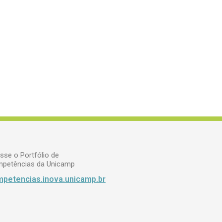
sse o Portfólio de
petências da Unicamp
petencias.inova.unicamp.br