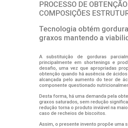
PROCESSO DE OBTENÇÃO
COMPOSIÇÕES ESTRUTUR
Tecnologia obtém gordura
graxos mantendo a viabili
A substituição de gorduras parcial
principalmente em shortenings e prod
desafio, uma vez que apropriadas propr
obtenção quando há ausência de ácidos 
alcançada pelo aumento do teor de ác
componente questionado nutricionalmen
Desta forma, há uma demanda pela obte
graxos saturados, sem redução significat
redução torna o produto inviável na mai
caso de recheios de biscoitos.
Assim, o presente invento propõe uma s