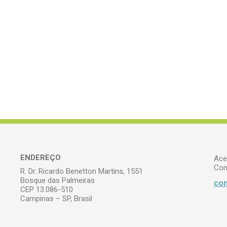
ENDEREÇO
Ace
Com
R. Dr. Ricardo Benetton Martins, 1551
Bosque das Palmeiras
com
CEP 13.086-510
Campinas – SP, Brasil