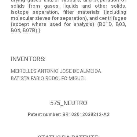
solids from gases, liquids and other solids.
Isotope separation, filter materials (including
molecular sieves for separation), and centrifuges
(except where used for analysis) (B01D, B03,
B04, B07B).)
INVENTORS:
MEIRELLES ANTONIO JOSE DE ALMEIDA
BATISTA FABIO RODOLFO MIGUEL
575_NEUTRO
Patent number: BR102012028212-A2