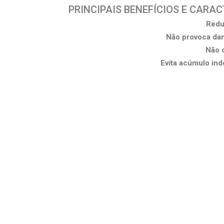
PRINCIPAIS BENEFÍCIOS E CARA
Redu
Não provoca dan
Não 
Evita acúmulo ind