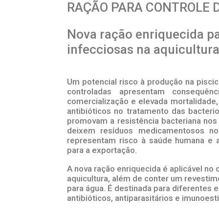
RAÇÃO PARA CONTROLE D
Nova ração enriquecida p
infecciosas na aquicultur
Um potencial risco à produção na pisci
controladas apresentam consequênc
comercialização e elevada mortalidade
antibióticos no tratamento das bacteri
promovam a resistência bacteriana nos
deixem resíduos medicamentosos no
representam risco à saúde humana e a
para a exportação.
A nova ração enriquecida é aplicável no
aquicultura, além de conter um revestime
para água. É destinada para diferentes 
antibióticos, antiparasitários e imunoest