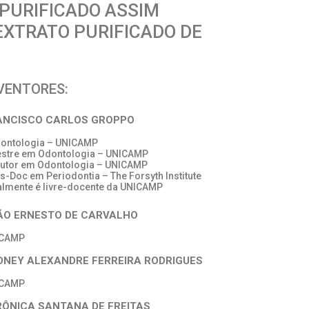
 PURIFICADO ASSIM
EXTRATO PURIFICADO DE
VENTORES:
ANCISCO CARLOS GROPPO
dontologia – UNICAMP
estre em Odontologia – UNICAMP
outor em Odontologia – UNICAMP
ós-Doc em Periodontia – The Forsyth Institute
almente é livre-docente da UNICAMP
ÃO ERNESTO DE CARVALHO
ICAMP
DNEY ALEXANDRE FERREIRA RODRIGUES
ICAMP
RÔNICA SANTANA DE FREITAS