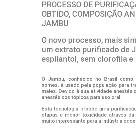
PROCESSO DE PURIFICAÇ
OBTIDO, COMPOSIÇÃO AN
JAMBU
O novo processo, mais sim
um extrato purificado de
espilantol, sem clorofila e 
O Jambu, conhecido no Brasil como ag
nomes, é usado pela população para tra
males. Devido à sua atividade anestésic
anestésicos tópicos para uso oral.
Esta tecnologia propõe uma purificaç
etapas e menor toxicidade através da u
muito interessante para a indústria odon