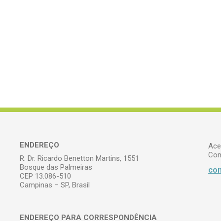
ENDEREÇO
Ace
Com
R. Dr. Ricardo Benetton Martins, 1551
Bosque das Palmeiras
com
CEP 13.086-510
Campinas – SP, Brasil
ENDEREÇO PARA CORRESPONDÊNCIA