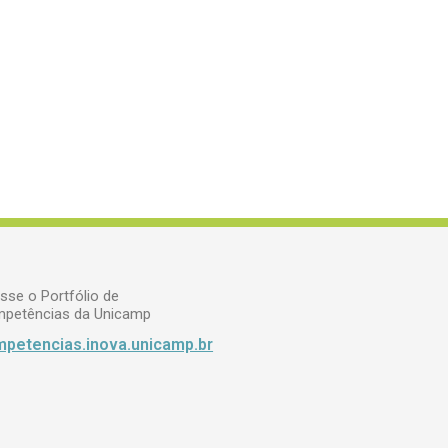
sse o Portfólio de
petências da Unicamp
petencias.inova.unicamp.br