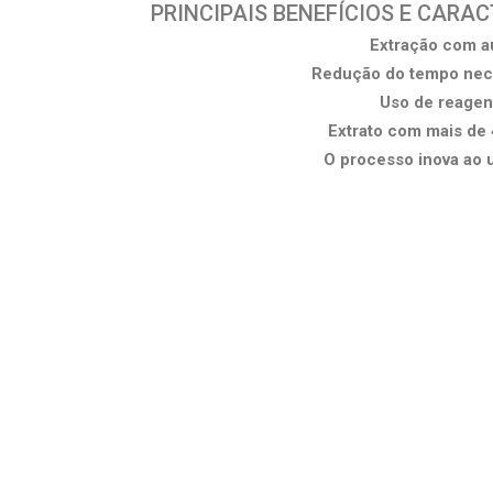
PRINCIPAIS BENEFÍCIOS E CARA
Extração com au
Redução do tempo nece
Uso de reagen
Extrato com mais de 
O processo inova ao u