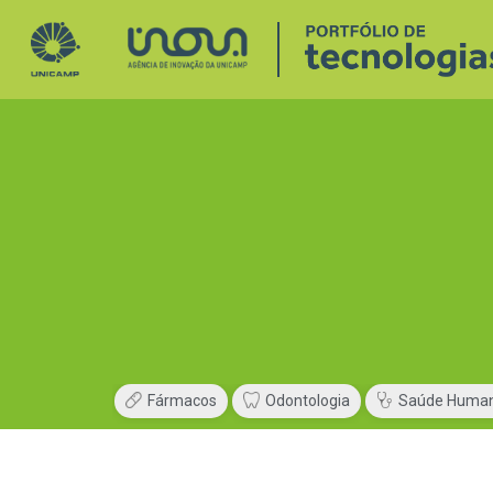
Fármacos
Odontologia
Saúde Huma