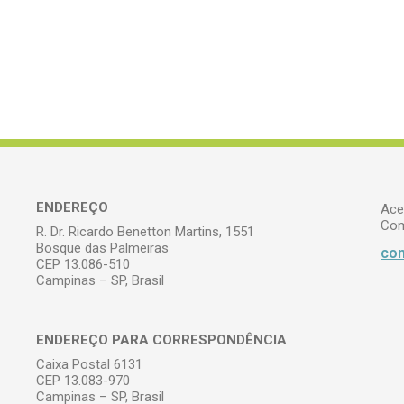
ENDEREÇO
Ace
Com
R. Dr. Ricardo Benetton Martins, 1551
Bosque das Palmeiras
com
CEP 13.086-510
Campinas – SP, Brasil
ENDEREÇO PARA CORRESPONDÊNCIA
Caixa Postal 6131
CEP 13.083-970
Campinas – SP, Brasil