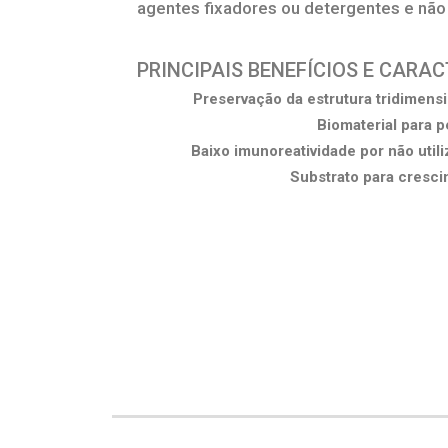
agentes fixadores ou detergentes e não
PRINCIPAIS BENEFÍCIOS E CARA
Preservação da estrutura tridimens
Biomaterial para 
Baixo imunoreatividade por não util
Substrato para crescim