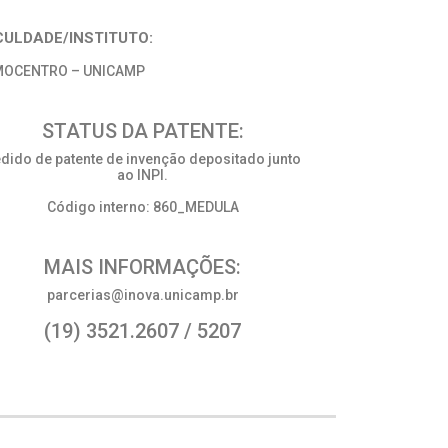
CULDADE/INSTITUTO:
OCENTRO – UNICAMP
STATUS DA PATENTE:
dido de patente de invenção depositado junto
ao INPI.
Código interno: 860_MEDULA
MAIS INFORMAÇÕES:
parcerias@inova.unicamp.br
(19) 3521.2607 / 5207