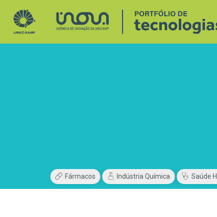
Fármacos
Indústria Química
Saúde 