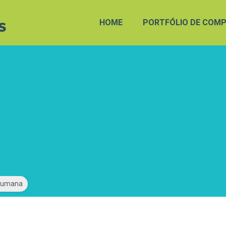
HOME
PORTFÓLIO DE COMP
Humana