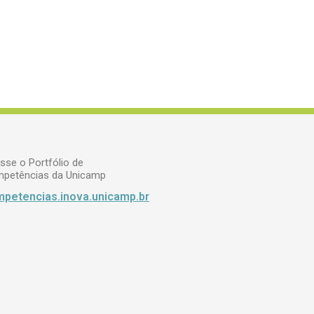
sse o Portfólio de
petências da Unicamp
petencias.inova.unicamp.br