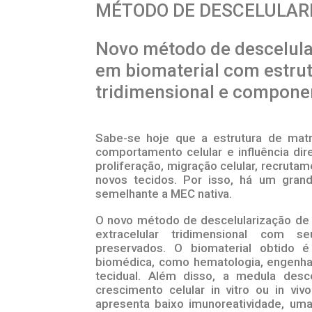
MÉTODO DE DESCELULARI
Novo método de descelula
em biomaterial com estrut
tridimensional e compone
Sabe-se hoje que a estrutura de matr
comportamento celular e influência dir
proliferação, migração celular, recruta
novos tecidos. Por isso, há um grand
semelhante a MEC nativa.
O novo método de descelularização de 
extracelular tridimensional com 
preservados. O biomaterial obtido 
biomédica, como hematologia, engenhar
tecidual. Além disso, a medula des
crescimento celular in vitro ou in viv
apresenta baixo imunoreatividade, uma