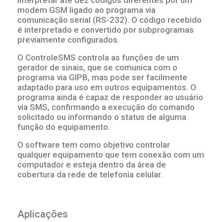
interpretar até dez códigos diferentes por um
modem GSM ligado ao programa via
comunicação serial (RS-232). O código recebido
é interpretado e convertido por subprogramas
previamente configurados.
O ControleSMS controla as funções de um
gerador de sinais, que se comunica com o
programa via GIPB, mas pode ser facilmente
adaptado para uso em outros equipamentos. O
programa ainda é capaz de responder ao usuário
via SMS, confirmando a execução do comando
solicitado ou informando o status de alguma
função do equipamento.
O software tem como objetivo controlar
qualquer equipamento que tem conexão com um
computador e esteja dentro da área de
cobertura da rede de telefonia celular.
Aplicações