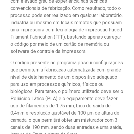
com elevado grau de experiência nas técnicas
convencionais de fabricação. Como resultado, todo o
processo pode ser realizado em qualquer laboratório,
indústria ou mesmo em locais remotos que possuam
uma impressora com tecnologia de impressão Fused
Filament Fabrication (FFF), bastando apenas carregar
o código por meio de um cartão de memória ou
software de controle da impressora.
O código presente no programa possui configurações
que permitem a fabricação automatizada com grande
nível de detalhamento de um dispositivo adequado
para uso em processos químicos, físicos ou
biológicos. Para tanto, o polímero utilizado deve ser o
Poliácido Lático (PLA) e o equipamento deve fazer
uso de filamentos de 1,75 mm, bico de saída de
0,4mm e resolução ajustável de 100 μm de altura de
camada, o que permitirá obter um misturador com 3
canais de 190 mm, sendo duas entradas e uma saída,