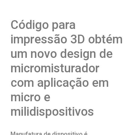
Código para
impressão 3D obtém
um novo design de
micromisturador
com aplicação em
micro e
milidispositivos
Manufatura de dispositivo é