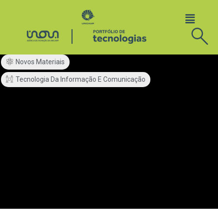
Novos Materiais
Tecnologia Da Informação E Comunicação