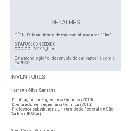
DETALHES
TÍTULO: Manufatura de micromisturadores “Elis”
STATUS:
CONCEDIDO
CÓDIGO:
PC190_Elis
Esta tecnologia foi desenvolvida em parceria com a
FAPESP
INVENTORES
Harrson Silva Santana
•Graduação em Engenharia Química (2010)
•Doutorado em Engenharia Química (2016)
•Professor substitute na Universidade Federal de São
Carlos (UFSCar)
Alan César Rodrigues