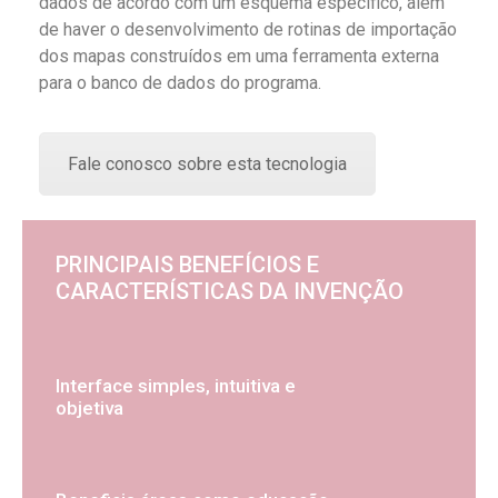
dados de acordo com um esquema específico, além
de haver o desenvolvimento de rotinas de importação
dos mapas construídos em uma ferramenta externa
para o banco de dados do programa.
Fale conosco sobre esta tecnologia
PRINCIPAIS BENEFÍCIOS E
CARACTERÍSTICAS DA INVENÇÃO
Interface simples, intuitiva e
objetiva