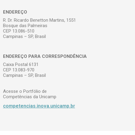
ENDEREÇO
R. Dr. Ricardo Benetton Martins, 1551
Bosque das Palmeiras
CEP 13.086-510
Campinas – SP, Brasil
ENDEREÇO PARA CORRESPONDÊNCIA
Caixa Postal 6131
CEP 13.083-970
Campinas – SP, Brasil
Acesse o Portfólio de
Competências da Unicamp
competencias.inova.unicamp.br