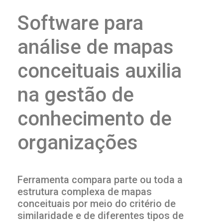
Software para
análise de mapas
conceituais auxilia
na gestão de
conhecimento de
organizações
Ferramenta compara parte ou toda a
estrutura complexa de mapas
conceituais por meio do critério de
similaridade e de diferentes tipos de