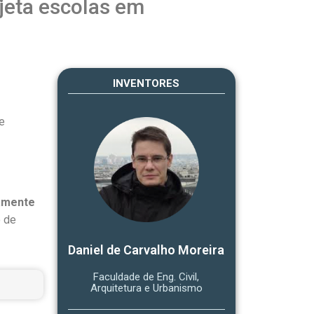
jeta escolas em
INVENTORES
e
tamente
o de
Daniel de Carvalho Moreira
Faculdade de Eng. Civil,
Arquitetura e Urbanismo