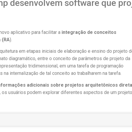
p desenvolvem software que pro
o aplicativo para facilitar a
integração de conceitos
 (RA
).
uitetura em etapas iniciais de elaboração e ensino do projeto d
ato diagramático, entre o conceito de parâmetros de projeto da
 representação tridimensional, em uma tarefa de programação
s na internalização de tal conceito ao trabalharem na tarefa.
informações adicionais sobre projetos arquitetônicos dire
, os usuários podem explorar diferentes aspectos de um projet