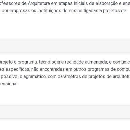
professores de Arquitetura em etapas iniciais de elaboração e en
 por empresas ou instituições de ensino ligadas a projetos de
 projeto e programa; tecnologia e realidade aumentada; e comuni
ções específicas, não encontradas em outros programas de compu
 possível diagramático, com parâmetros de projetos de arquitet
ensional.