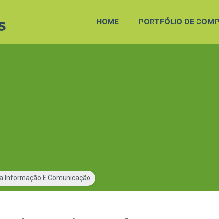
HOME
PORTFÓLIO DE COMP
Da Informação E Comunicação