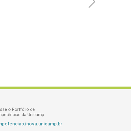
sse o Portfólio de
petências da Unicamp
petencias.inova.unicamp.br