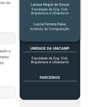
sino do
Larissa Negris de Souza
Faculdade de Eng. Civil,
Arquitetura e Urbanismo
Lucca Ferreira Paiva
Instituto de Computação
UNIDADE DA UNICAMP
cação e
tador.
Faculdade de Eng. Civil,
Arquitetura e Urbanismo
ura
PARCEIROS