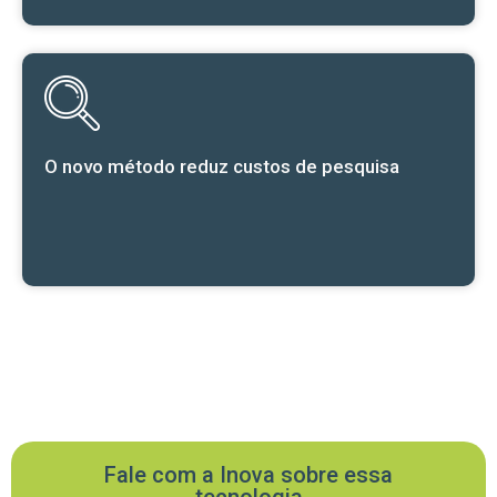
O novo método reduz custos de pesquisa
Fale com a Inova sobre essa
tecnologia