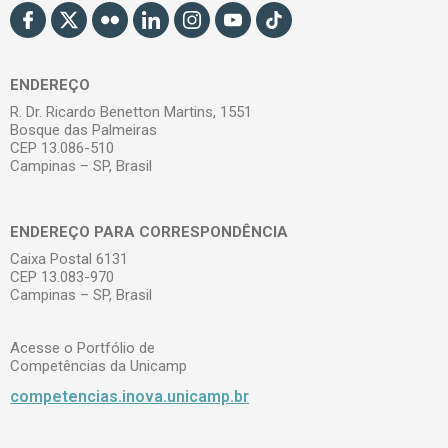
ENDEREÇO
R. Dr. Ricardo Benetton Martins, 1551
Bosque das Palmeiras
CEP 13.086-510
Campinas – SP, Brasil
ENDEREÇO PARA CORRESPONDÊNCIA
Caixa Postal 6131
CEP 13.083-970
Campinas – SP, Brasil
Acesse o Portfólio de
Competências da Unicamp
competencias.inova.unicamp.br