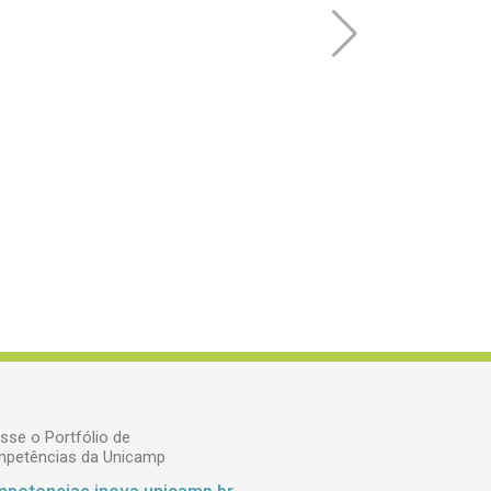
sse o Portfólio de
petências da Unicamp