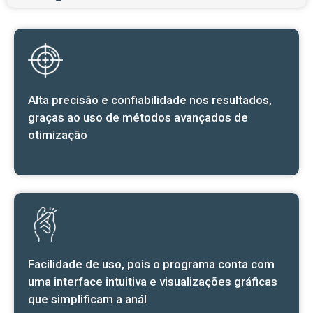
Alta precisão e confiabilidade nos resultados,
graças ao uso de métodos avançados de
otimização
Facilidade de uso, pois o programa conta com
uma interface intuitiva e visualizações gráficas
que simplificam a anál