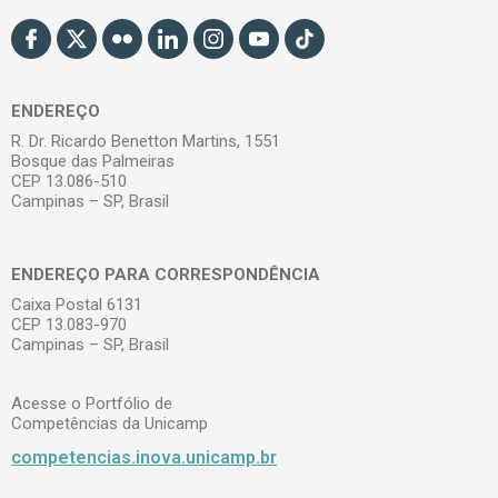
ENDEREÇO
R. Dr. Ricardo Benetton Martins, 1551
Bosque das Palmeiras
CEP 13.086-510
Campinas – SP, Brasil
ENDEREÇO PARA CORRESPONDÊNCIA
Caixa Postal 6131
CEP 13.083-970
Campinas – SP, Brasil
Acesse o Portfólio de
Competências da Unicamp
competencias.inova.unicamp.br