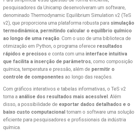
pesquisadores da Unicamp desenvolveram um software,
denominado Thermodynamic Equilibrium Simulation v2 (TeS
v2), que proporciona uma plataforma robusta para
simulação
termodinâmica
,
permitindo calcular o equilíbrio químico
ao longo de uma reação
. Com o uso de uma biblioteca de
otimização em Python, o programa oferece
resultados
rápidos e precisos
e conta com uma
interface intuitiva
que facilita a inserção de parâmetros
, como composição
química, temperatura e pressão, além de
permitir o
controle de componentes
ao longo das reações.
Com gráficos interativos e tabelas informativas, o TeS v2
torna a
análise dos resultados mais acessível
. Além
disso, a possibilidade de
exportar dados detalhados e o
baixo custo computacional
tornam o software uma solução
eficiente para pesquisadores e profissionais da indústria
química.