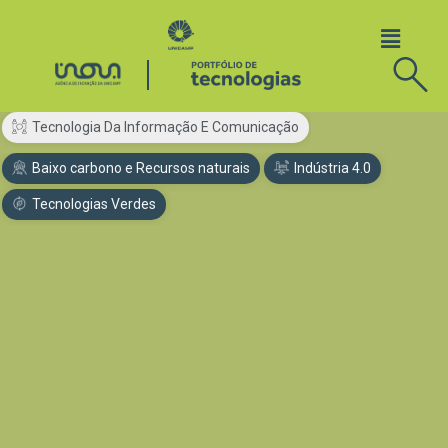
Tecnologia Da Informação E Comunicação
Baixo carbono e Recursos naturais
Indústria 4.0
Tecnologias Verdes