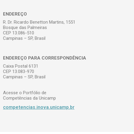
ENDEREÇO
R. Dr. Ricardo Benetton Martins, 1551
Bosque das Palmeiras
CEP 13.086-510
Campinas – SP, Brasil
ENDEREÇO PARA CORRESPONDÊNCIA
Caixa Postal 6131
CEP 13.083-970
Campinas – SP, Brasil
Acesse o Portfólio de
Competências da Unicamp
competencias.inova.unicamp.br