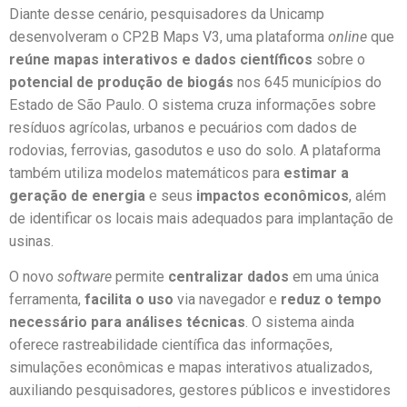
Diante desse cenário, pesquisadores da Unicamp
desenvolveram o CP2B Maps V3, uma plataforma
online
que
reúne mapas interativos e dados científicos
sobre o
potencial de produção de biogás
nos 645 municípios do
Estado de São Paulo. O sistema cruza informações sobre
resíduos agrícolas, urbanos e pecuários com dados de
rodovias, ferrovias, gasodutos e uso do solo. A plataforma
também utiliza modelos matemáticos para
estimar a
geração de energia
e seus
impactos econômicos
, além
de identificar os locais mais adequados para implantação de
usinas.
O novo
software
permite
centralizar dados
em uma única
ferramenta,
facilita o uso
via navegador e
reduz o tempo
necessário para análises técnicas
. O sistema ainda
oferece rastreabilidade científica das informações,
simulações econômicas e mapas interativos atualizados,
auxiliando pesquisadores, gestores públicos e investidores