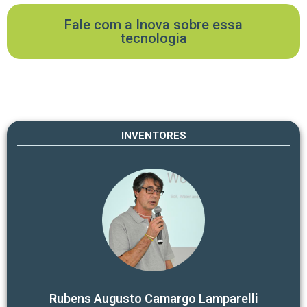
Fale com a Inova sobre essa
tecnologia
INVENTORES
Rubens Augusto Camargo Lamparelli