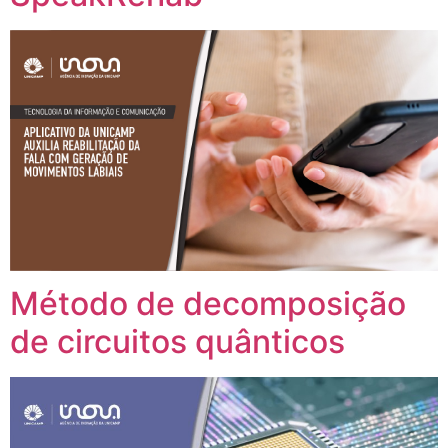
Método de decomposição
de circuitos quânticos