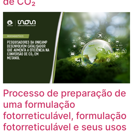
de CO₂
Processo de preparação de
uma formulação
fotorreticulável, formulação
fotorreticulável e seus usos