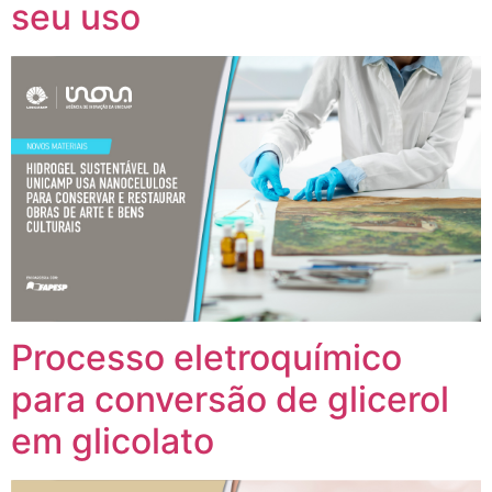
seu uso
Processo eletroquímico
para conversão de glicerol
em glicolato