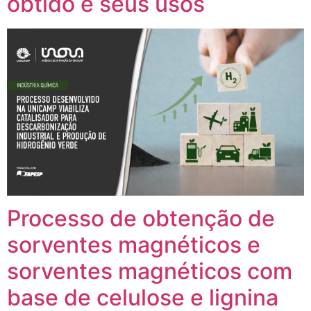
obtido e seus usos
Processo de obtenção de
sorventes magnéticos e
sorventes magnéticos com
base de celulose e lignina