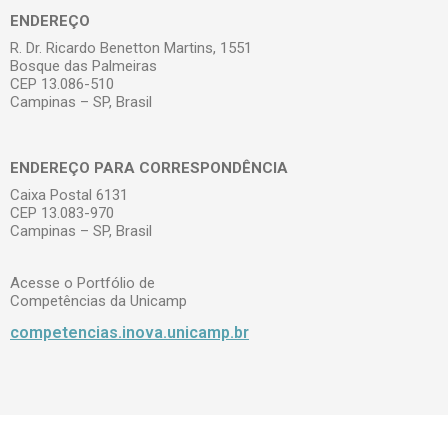
ENDEREÇO
R. Dr. Ricardo Benetton Martins, 1551
Bosque das Palmeiras
CEP 13.086-510
Campinas – SP, Brasil
ENDEREÇO PARA CORRESPONDÊNCIA
Caixa Postal 6131
CEP 13.083-970
Campinas – SP, Brasil
Acesse o Portfólio de
Competências da Unicamp
competencias.inova.unicamp.br