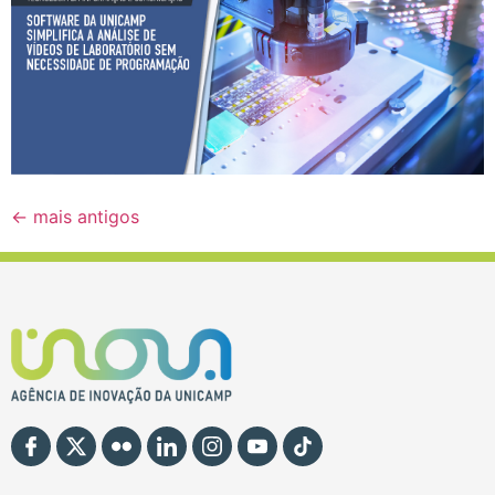
←
mais antigos