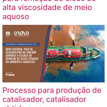
alta viscosidade de meio
aquoso
Processo para produção de
catalisador, catalisador