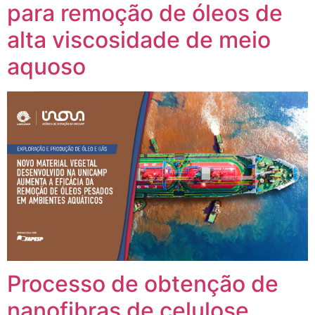
para remoção de óleos de
alta viscosidade de meio
aquoso
Processo de obtenção de
nanofibras de celulose