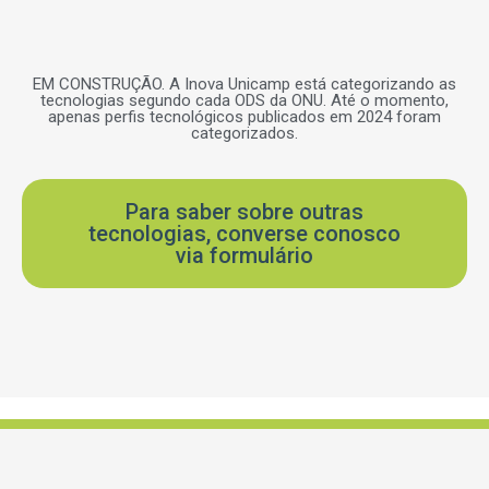
EM CONSTRUÇÃO. A Inova Unicamp está categorizando as
tecnologias segundo cada ODS da ONU. Até o momento,
apenas perfis tecnológicos publicados em 2024 foram
categorizados.
Para saber sobre outras
tecnologias, converse conosco
via formulário