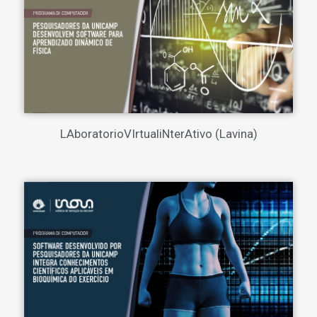
LAboratorioVIrtualiNterAtivo (Lavina)