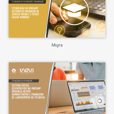
Migra