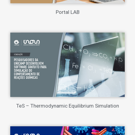
Portal LAB
TeS – Thermodynamic Equilibrium Simulation