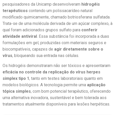
pesquisadores da Unicamp desenvolveram
hidrogéis
terapêuticos
contendo um polissacarídeo natural
modificado quimicamente, chamado botriosferana sulfatada.
Trata-se de uma molécula derivada de um açúcar complexo, à
qual foram adicionados grupos sulfato para
conferir
atividade antiviral
. Essa substância foi incorporada a duas
formulações em gel, produzidas com materiais seguros e
biocompatíveis, capazes de
agir diretamente sobre o
vírus
, bloqueando sua entrada nas células.
Os hidrogéis demonstraram não ser tóxicos e apresentaram
eficácia no controle da replicação do vírus herpes
simplex tipo 1
, tanto em testes laboratoriais quanto em
modelos biológicos. A tecnologia permite uma
aplicação
tópica simples
, com bom potencial terapêutico, oferecendo
uma alternativa inovadora, sustentável e bem tolerada aos
tratamentos atualmente disponíveis para lesões herpéticas.