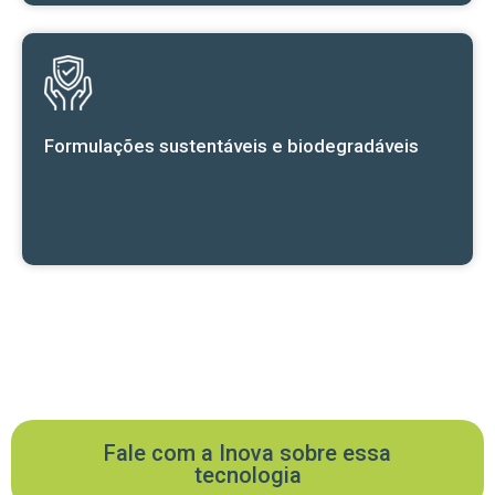
Formulações sustentáveis e biodegradáveis
Fale com a Inova sobre essa
tecnologia