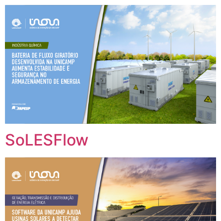
SoLESFlow