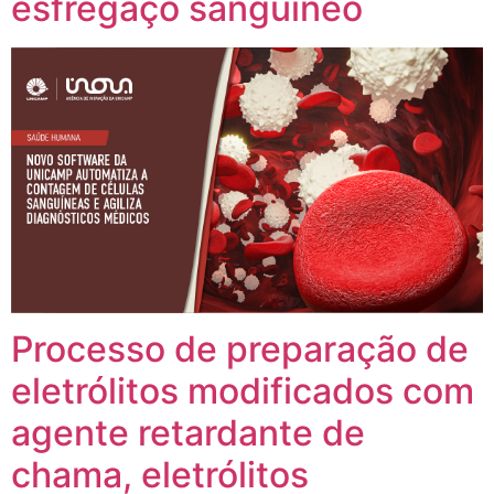
esfregaço sanguíneo
Processo de preparação de
eletrólitos modificados com
agente retardante de
chama, eletrólitos