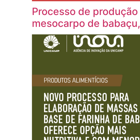
Processo de produção d
mesocarpo de babaçu,