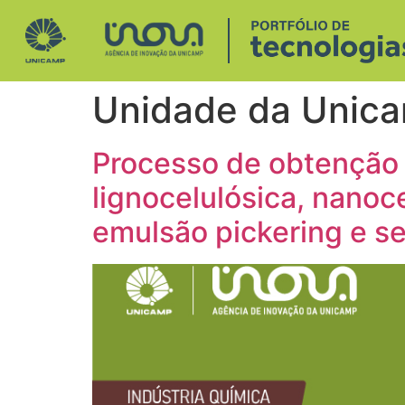
Unidade da Unic
Processo de obtenção 
lignocelulósica, nanoc
emulsão pickering e s