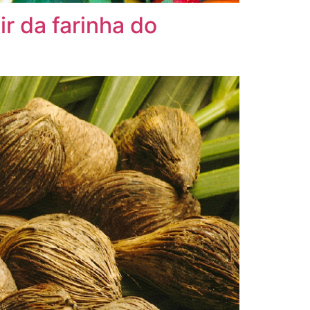
r da farinha do