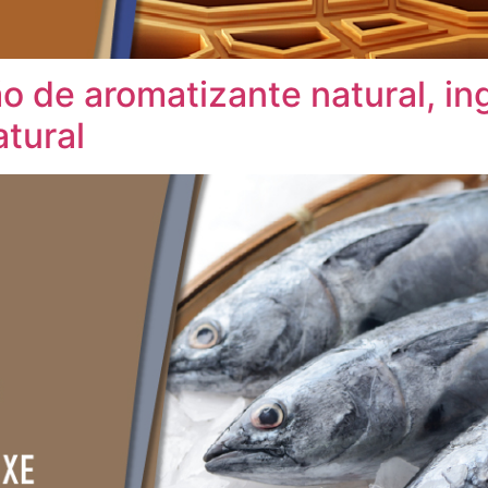
 de aromatizante natural, ing
tural