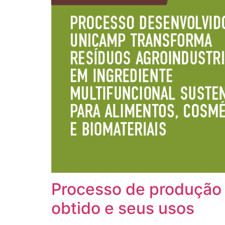
Processo de produção 
obtido e seus usos