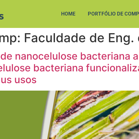
HOME
PORTFÓLIO DE COMP
amp:
Faculdade de Eng. 
de nanocelulose bacteriana a
elulose bacteriana funcionali
eus usos