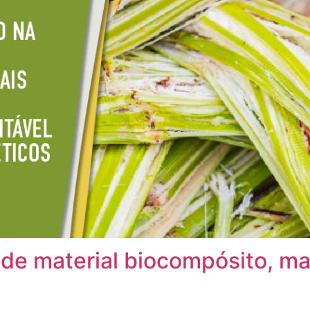
de material biocompósito, ma